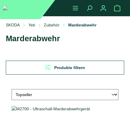
alt springen
Ware
SKODA
Yeti
Zubehör
Marderabwehr
Marderabwehr
Produkte filtern