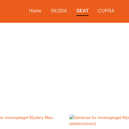
Home
SKODA
SEAT
CUPRA