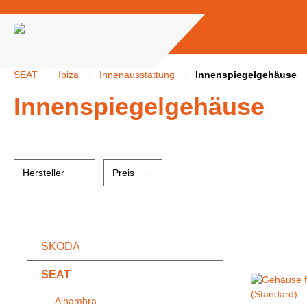
springen
Zur Hauptnavigation springen
SEAT
Ibiza
Innenausstattung
Innenspiegelgehäuse
Innenspiegelgehäuse
Hersteller
Preis
SKODA
SEAT
Alhambra