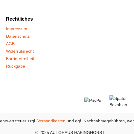
Rechtliches
Impressum
Datenschutz
AGB
Widerrufs­recht
Barrierefreiheit
Rückgabe
 Mehrwertsteuer zzgl.
Versandkosten
und ggf. Nachnahmegebühren, wen
© 2025 AUTOHAUS HABINGHORST