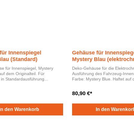
für Innenspiegel
Gehäuse für Innenspieg
lau (Standard)
Mystery Blau (elektroch
e für Innenspiegel, Mystery
Deko-Gehäuse für die Elektroch
Ausführung des Fahrzeug-Innens
 in Standardausführung
Farbe: Mystery Blue. Haftet auf dem
Originalteil.
80,90 €*
In den Warenkorb
In den Warenkor