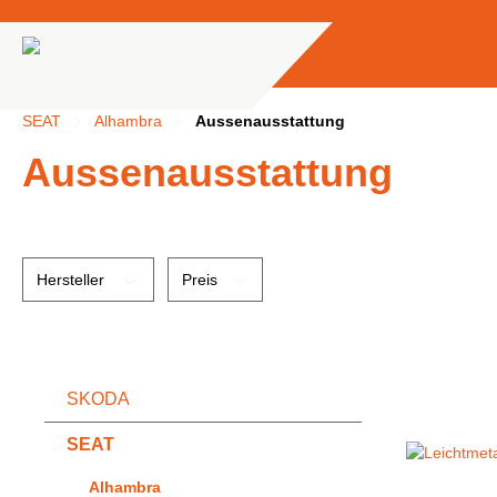
springen
Zur Hauptnavigation springen
SEAT
Alhambra
Aussenausstattung
Aussenausstattung
Hersteller
Preis
SKODA
SEAT
Alhambra