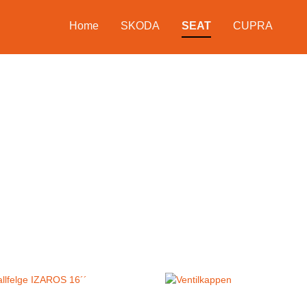
Home
SKODA
SEAT
CUPRA