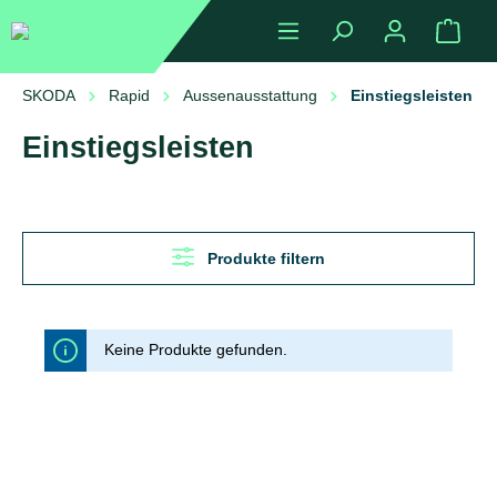
alt springen
Ware
SKODA
Rapid
Aussenausstattung
Einstiegsleisten
Einstiegsleisten
Produkte filtern
Keine Produkte gefunden.