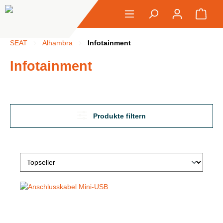
alt springen
Ware
SEAT
Alhambra
Infotainment
Infotainment
Produkte filtern