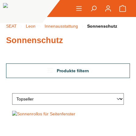
alt springen
Ware
SEAT
Leon
Innenausstattung
Sonnenschutz
Sonnenschutz
Produkte filtern