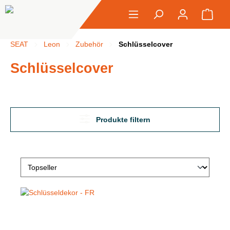
alt springen
Ware
SEAT
Leon
Zubehör
Schlüsselcover
Schlüsselcover
Produkte filtern