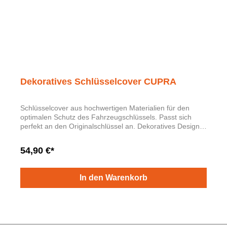
Dekoratives Schlüsselcover CUPRA
Schlüsselcover aus hochwertigen Materialien für den
optimalen Schutz des Fahrzeugschlüssels. Passt sich
perfekt an den Originalschlüssel an. Dekoratives Design
mit CUPRA-Motiv. Befestigung mit Klebestreifen. Inklusive
Einbauanweisungen.
54,90 €*
In den Warenkorb