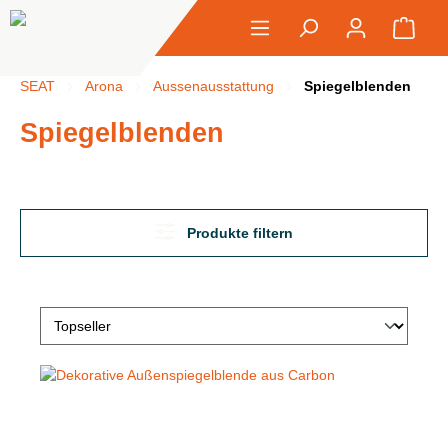
alt springen
Ware
SEAT
Arona
Aussenausstattung
Spiegelblenden
Spiegelblenden
Produkte filtern