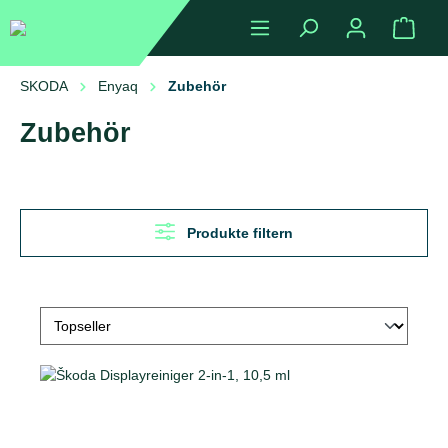
alt springen
Ware
SKODA
Enyaq
Zubehör
Zubehör
Produkte filtern