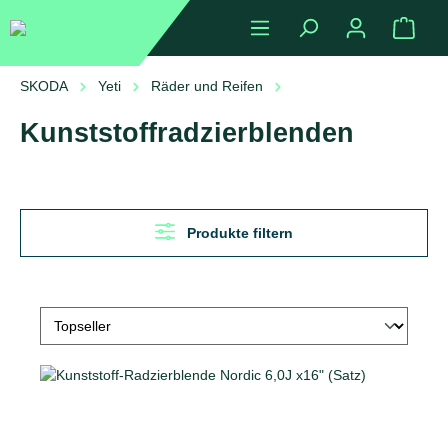
alt springen
Ware
SKODA
Yeti
Räder und Reifen
Kunststoffradzierblenden
Kunststoffradzierblenden
Produkte filtern