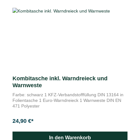
Kombitasche inkl. Warndreieck und
Warnweste
Farbe: schwarz 1 KFZ-Verbandstofffüllung DIN 13164 in
Folientasche 1 Euro-Warndreieck 1 Warnweste DIN EN
471 Polyester
24,90 €*
In den Warenkorb