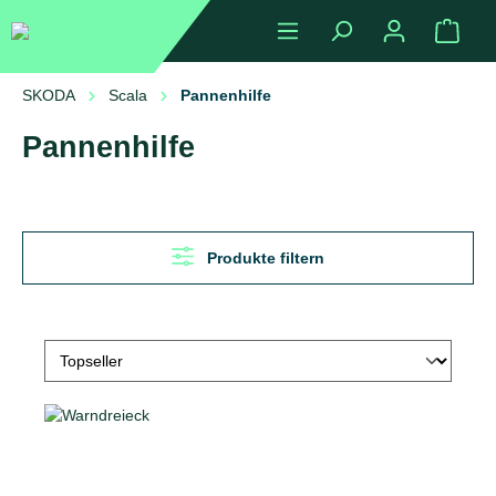
alt springen
Ware
SKODA
Scala
Pannenhilfe
Pannenhilfe
Produkte filtern