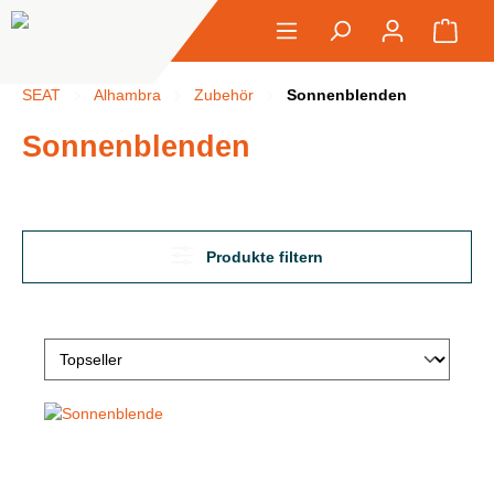
alt springen
Ware
SEAT
Alhambra
Zubehör
Sonnenblenden
Sonnenblenden
Produkte filtern