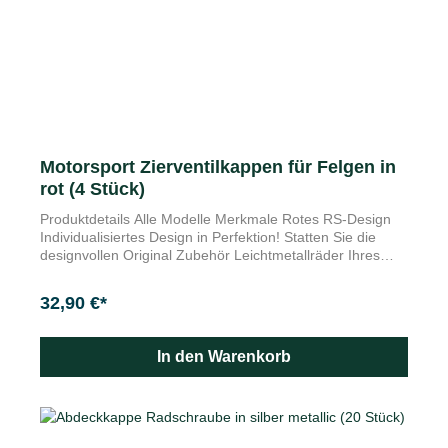
Motorsport Zierventilkappen für Felgen in
rot (4 Stück)
Produktdetails Alle Modelle Merkmale Rotes RS-Design
Individualisiertes Design in Perfektion! Statten Sie die
designvollen Original Zubehör Leichtmetallräder Ihres
Autos mit diesen dekorativen Ventilkappen aus. Die
Zierventilkappen schützen Ihre Ventil vor Nässe, Staub
32,90 €*
und anderen Unreinheiten. Durch Ihre spezielle Form sind
diese leicht zu fassen und festzuziehen. Die
Nickellegierung bieten dazu perfekte Beständigkeit.
In den Warenkorb