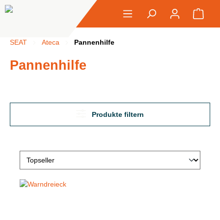
alt springen
Ware
SEAT
Ateca
Pannenhilfe
Pannenhilfe
Produkte filtern