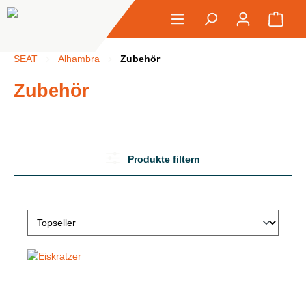
alt springen
Ware
SEAT
Alhambra
Zubehör
Zubehör
Produkte filtern