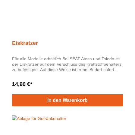
Eiskratzer
Für alle Modelle erhältlich.Bei SEAT Ateca und Toledo ist
der Eiskratzer auf dem Verschluss des Kraftstoffbehälters
zu befestigen. Auf diese Weise ist er bei Bedarf sofort
verfügbar, ohne dass du die Türen öffnen musst.
14,90 €*
In den Warenkorb