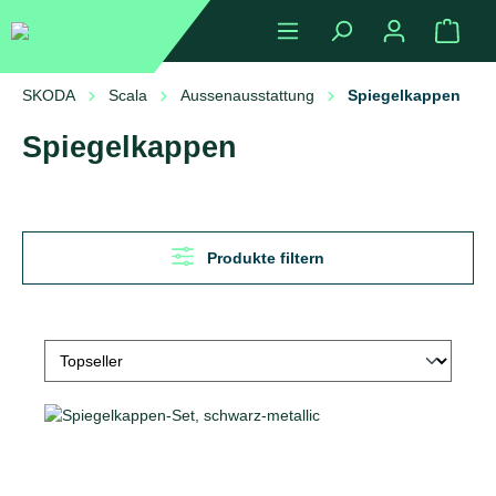
alt springen
Ware
SKODA
Scala
Aussenausstattung
Spiegelkappen
Spiegelkappen
Produkte filtern