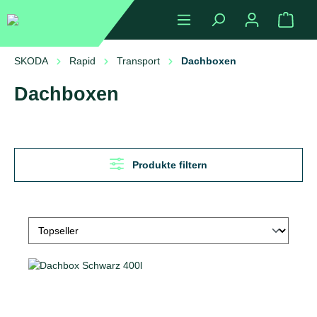
alt springen
Ware
SKODA
Rapid
Transport
Dachboxen
Dachboxen
Produkte filtern