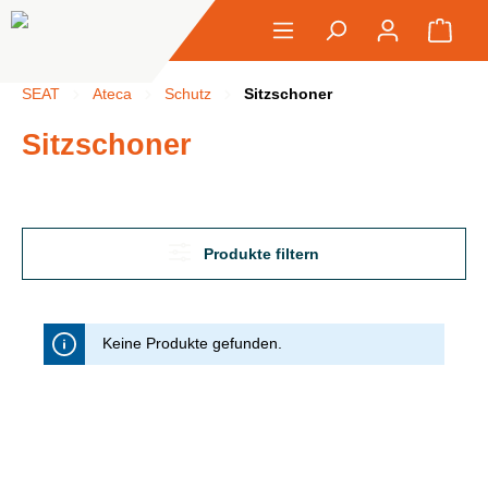
alt springen
Ware
SEAT
Ateca
Schutz
Sitzschoner
Sitzschoner
Produkte filtern
Keine Produkte gefunden.