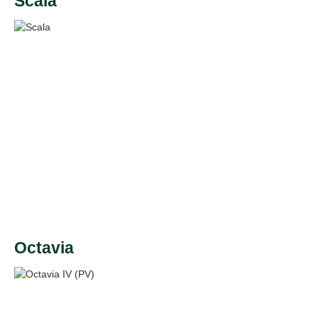
Scala
Octavia