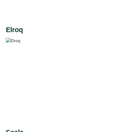
Elroq