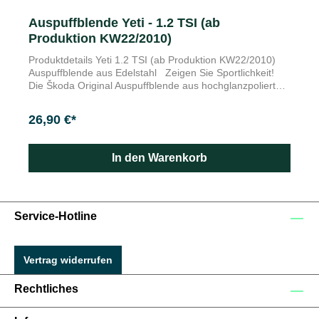
Auspuffblende Yeti - 1.2 TSI (ab
Produktion KW22/2010)
Produktdetails Yeti 1.2 TSI (ab Produktion KW22/2010)
Auspuffblende aus Edelstahl Zeigen Sie Sportlichkeit!
Die Škoda Original Auspuffblende aus hochglanzpoliertem
Edelstahl wertet Ihr Fahrzeugheck deutlich auf.
Verwendbar für Yeti 1.2 TSI (ab Produktion KW22/2010)
26,90 €*
In den Warenkorb
Service-Hotline
Vertrag widerrufen
Rechtliches