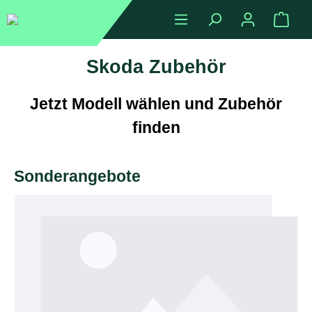
alt springen
Ware
Skoda Zubehör
Jetzt Modell wählen und Zubehör
finden
Sonderangebote