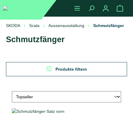
alt springen
Ware
SKODA
Scala
Aussenausstattung
Schmutzfänger
Schmutzfänger
Produkte filtern