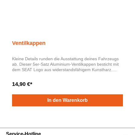
Ventilkappen
Kleine Details runden die Ausstattung deines Fahrzeugs
ab. Dieser 5er-Satz Aluminium-Ventilkappen besticht mit
dem SEAT Logo aus widerstandsfähigem Kunstharz.
Einfach anschrauben und genießen.
14,90 €*
In den Warenkorb
Service-Hotline