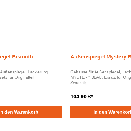
egel Bismuth
Außenspiegel Mystery B
 Außenspiegel, Lackierung
Gehäuse für Außenspiegel, Lack
MUTH Ersatz für Originalteil.
MYSTERY BLAU. Ersatz für Originalteil.
Zweiteilig.
104,90 €*
In den Warenkorb
In den Warenkor