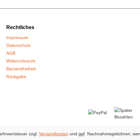
Rechtliches
Impressum
Datenschutz
AGB
Widerrufs­recht
Barrierefreiheit
Rückgabe
 Mehrwertsteuer zzgl.
Versandkosten
und ggf. Nachnahmegebühren, wen