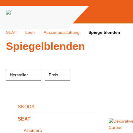
springen
Zur Hauptnavigation springen
SEAT
Leon
Aussenausstattung
Spiegelblenden
Spiegelblenden
Hersteller
Preis
SKODA
SEAT
Alhambra