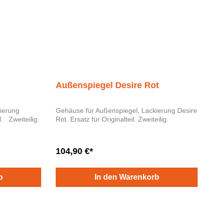
Außenspiegel Desire Rot
ierung
Gehäuse für Außenspiegel, Lackierung Desire
SCHWARZ. Ersatz für Originalteil. Zweiteilig.
Rot. Ersatz für Originalteil. Zweiteilig.
104,90 €*
b
In den Warenkorb