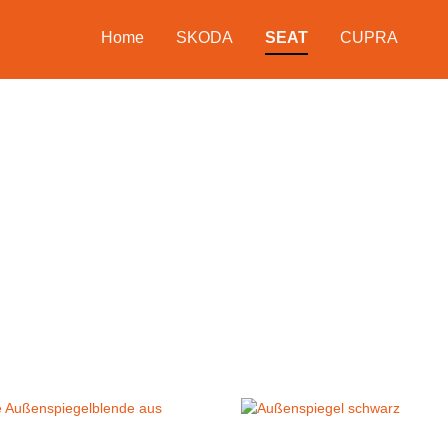
Home
SKODA
SEAT
CUPRA