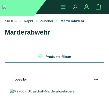
alt springen
Ware
SKODA
Rapid
Zubehör
Marderabwehr
Marderabwehr
Produkte filtern