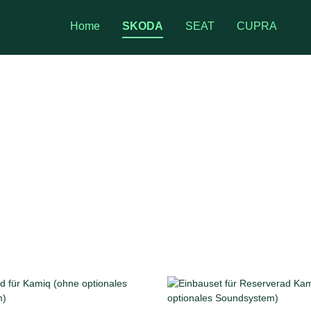
Home
SKODA
SEAT
CUPRA