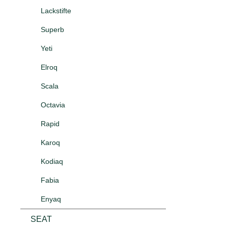
Lackstifte
Superb
Yeti
Elroq
Scala
Octavia
Rapid
Karoq
Kodiaq
Fabia
Enyaq
SEAT