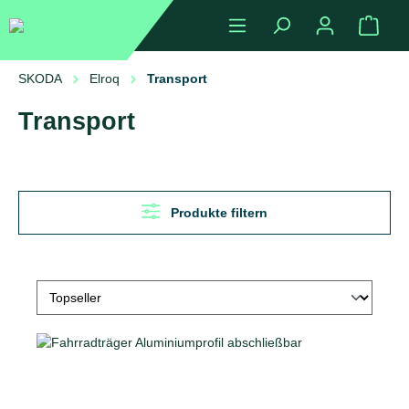
alt springen
Ware
SKODA
Elroq
Transport
Transport
Produkte filtern