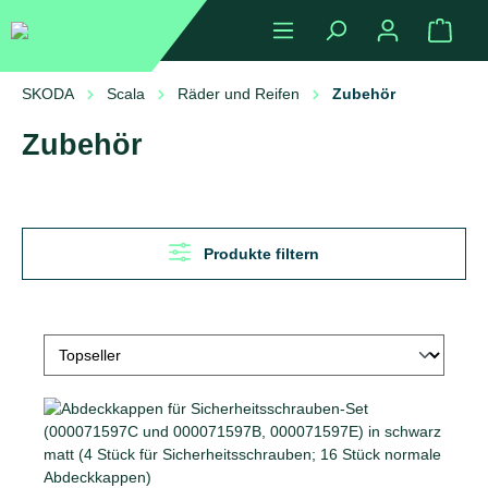
alt springen
Ware
SKODA
Scala
Räder und Reifen
Zubehör
Zubehör
Produkte filtern