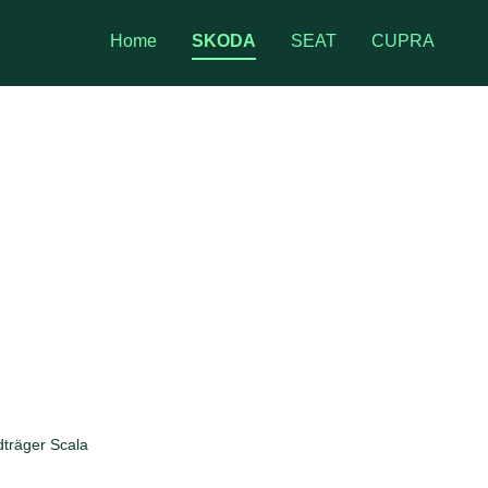
Home
SKODA
SEAT
CUPRA