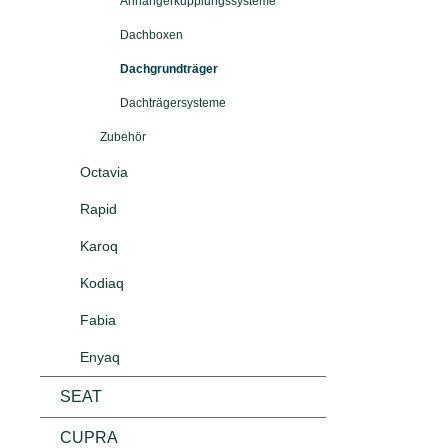
Anhängerkupplungssysteme
zulässige Fa
überschritten werden. Gewicht d
Dachboxen
Dachgrundträgers: 4
unterwegs -
Dachgrundträger
Škoda! Basis
Dachträgersysteme
Dachgrundtr
Aluminiumpro
Zubehör
Snowboardhal
praktische 
Octavia
können.
Rapid
Karoq
Kodiaq
Fabia
Enyaq
SEAT
CUPRA