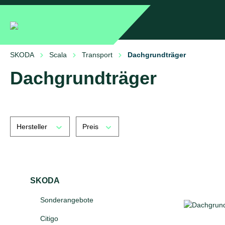
springen
Zur Hauptnavigation springen
SKODA
Scala
Transport
Dachgrundträger
Dachgrundträger
Hersteller
Preis
SKODA
Sonderangebote
Citigo