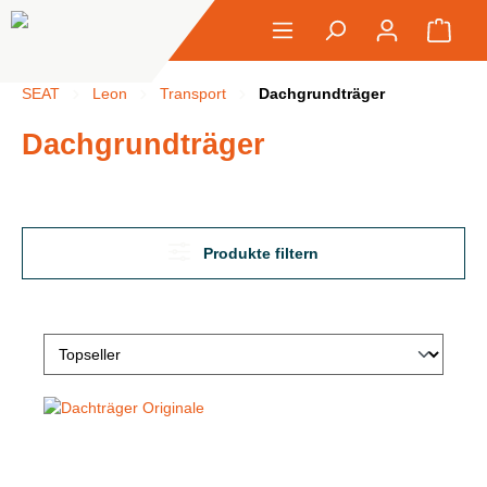
alt springen
Ware
SEAT
Leon
Transport
Dachgrundträger
Dachgrundträger
Produkte filtern