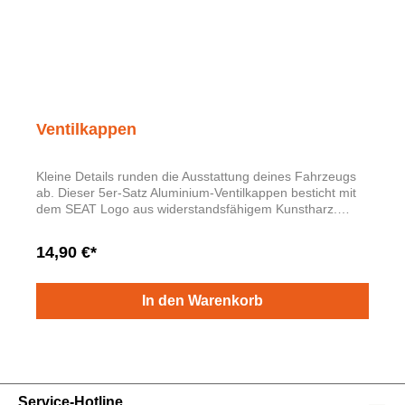
Ventilkappen
Kleine Details runden die Ausstattung deines Fahrzeugs
ab. Dieser 5er-Satz Aluminium-Ventilkappen besticht mit
dem SEAT Logo aus widerstandsfähigem Kunstharz.
Einfach anschrauben und genießen.
14,90 €*
In den Warenkorb
Service-Hotline