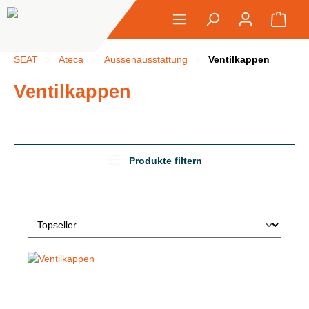
alt springen
Ware
SEAT
Ateca
Aussenausstattung
Ventilkappen
Ventilkappen
Produkte filtern