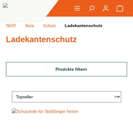
alt springen
Ware
SEAT
Ibiza
Schutz
Ladekantenschutz
Ladekantenschutz
Produkte filtern